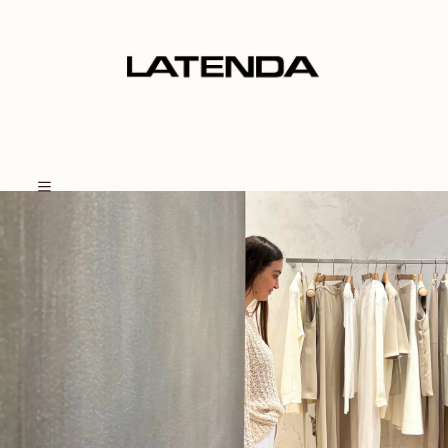
Menu
×
HOME
BOUTIQUES
Menu
LA TENDA EXPERIENCE
CONTATTI