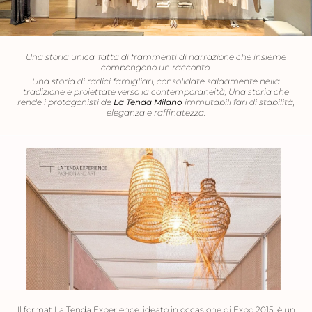
Una storia unica, fatta di frammenti di narrazione che insieme
compongono un racconto.
Una storia di radici famigliari, consolidate saldamente nella
tradizione e proiettate verso la contemporaneità, Una storia che
rende i protagonisti de
La Tenda Milano
immutabili fari di stabilità,
eleganza e raffinatezza.
Il format La Tenda Experience, ideato in occasione di Expo 2015, è un