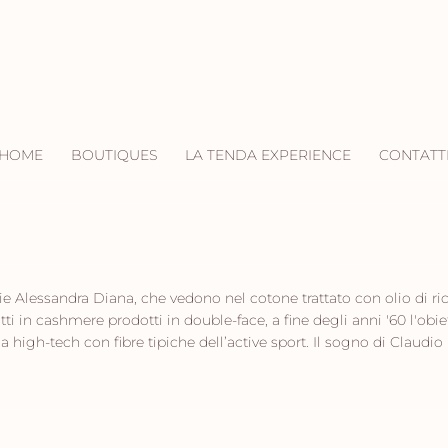
HOME
BOUTIQUES
LA TENDA EXPERIENCE
CONTATT
e Alessandra Diana, che vedono nel cotone trattato con olio di ric
tti in cashmere prodotti in double-face, a fine degli anni '60 l'obi
high-tech con fibre tipiche dell’active sport. Il sogno di Claudio M