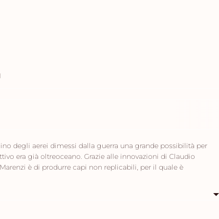
I
ino degli aerei dimessi dalla guerra una grande possibilità per
ettivo era già oltreoceano. Grazie alle innovazioni di Claudio
arenzi è di produrre capi non replicabili, per il quale è